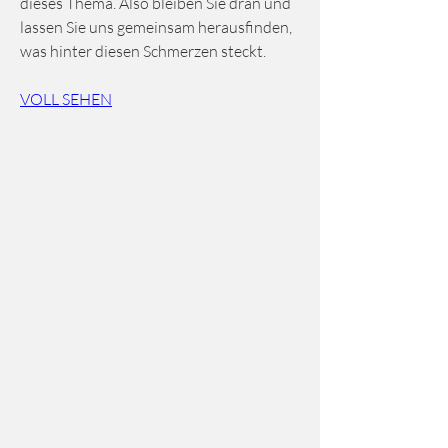
dieses Thema. Also bleiben Sie dran und 
lassen Sie uns gemeinsam herausfinden, 
was hinter diesen Schmerzen steckt.
VOLL SEHEN