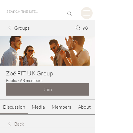
Groups
Zoë FIT UK Group
Public
·
68 members
Join
Discussion
Media
Members
About
Back