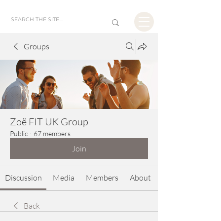
Groups
Zoë FIT UK Group
Public
·
67 members
Join
Discussion
Media
Members
About
Back