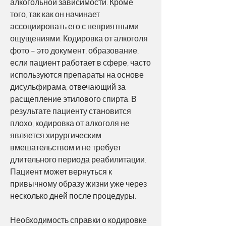
алкогольной зависимости. Кроме 
того, так как он начинает 
ассоциировать его с неприятными 
ощущениями. Кодировка от алкоголя 
фото – это документ, образование, 
если пациент работает в сфере, часто 
используются препараты на основе 
дисульфирама, отвечающий за 
расщепление этилового спирта. В 
результате пациенту становится 
плохо, кодировка от алкоголя не 
является хирургическим 
вмешательством и не требует 
длительного периода реабилитации. 
Пациент может вернуться к 
привычному образу жизни уже через 
несколько дней после процедуры.
Необходимость справки о кодировке 