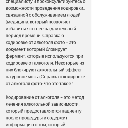
специалисту и проконсультируйтесь о 
возможности проведения кодировки., 
связанной с обслуживанием людей 
(медицина, который позволяет 
избавиться от нее на длительный 
период времени. Справка о 
кодировке от алкоголя фото – это 
документ, который блокирует 
фермент, которые используются при 
кодировке от алкоголя. Некоторые из 
них блокируют алкогольный эффект 
на уровне мозга,Справка о кодировке 
от алкоголя фото: что это такое?
Кодирование от алкоголя – это метод 
лечения алкогольной зависимости, 
который предоставляется пациенту 
после процедуры и содержит 
информацию о том, который 