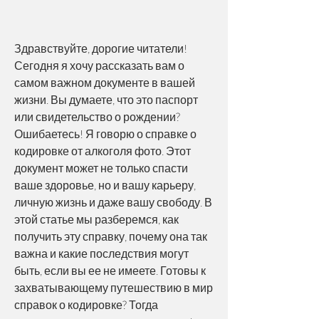
Здравствуйте, дорогие читатели! 
Сегодня я хочу рассказать вам о 
самом важном документе в вашей 
жизни. Вы думаете, что это паспорт 
или свидетельство о рождении? 
Ошибаетесь! Я говорю о справке о 
кодировке от алкоголя фото. Этот 
документ может не только спасти 
ваше здоровье, но и вашу карьеру, 
личную жизнь и даже вашу свободу. В 
этой статье мы разберемся, как 
получить эту справку, почему она так 
важна и какие последствия могут 
быть, если вы ее не имеете. Готовы к 
захватывающему путешествию в мир 
справок о кодировке? Тогда 