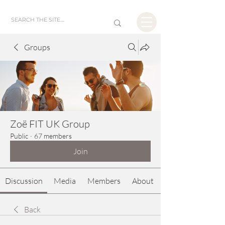
Groups
Zoë FIT UK Group
Public
·
67 members
Join
Discussion
Media
Members
About
Back