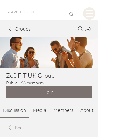
Groups
Zoë FIT UK Group
Public
·
68 members
Join
Discussion
Media
Members
About
Back