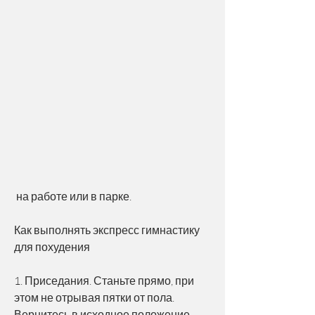
 на работе или в парке.
Как выполнять экспресс гимнастику 
для похудения
1. Приседания. Станьте прямо, при 
этом не отрывая пятки от пола. 
Вернитесь в исходное положение. 