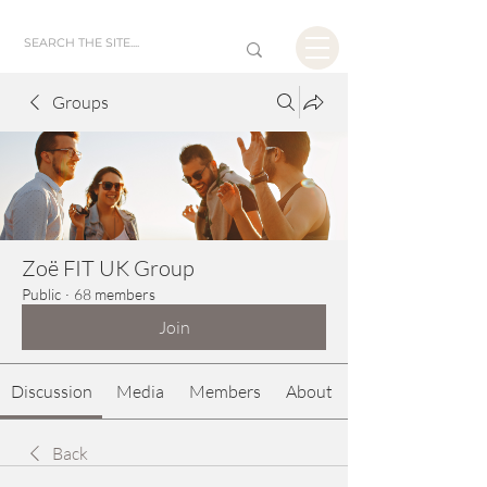
Groups
Zoë FIT UK Group
Public
·
68 members
Join
Discussion
Media
Members
About
Back