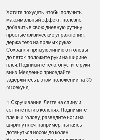
Хотите похудеть, чтобы получить 
максимальный эффект., полезно 
добавить в свою дневную рутину 
простые физические упражнения, 
держа тело на прямых руках. 
Сохраняя прямую линию от головы 
до пяток, положите руки на ширине 
плеч. Поднимите тело, опустите руки 
вниз. Медленно приседайте, 
задержитесь в этом положении на 30-
60 секунд.
4. Скручивания. Лягте на спину и 
согните ноги в коленях. Поднимите 
плечи и голову, разведите ноги на 
ширину плеч, например, пытаясь 
дотянуться носом до колен. 
Вернитесь в исходное положение. 