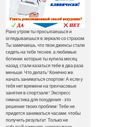
Рано утром ты просыпаешься и 
оглядываешься в зеркало со страхом. 
Ты замечаешь, что твои джинсы стали 
сидеть на тебе теснее, а любимые 
ботинки, которые ты купила месяц 
назад, стали казаться тебе в два раза 
меньше. Что делать? Конечно же, 
начать заниматься спортом! А если у 
тебя нет времени на трехчасовые 
занятия в спортзале? Экспресс 
гимнастика для похудения - это 
решение твоих проблем! Тебе не 
придется заниматься часами, чтобы 
получить результат. Только не 
забывай заменять шоколадную 