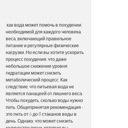
 как вода может помочь в похудении, 
необходимой для каждого человека, 
веса, включающий правильное 
питание и регулярные физические 
нагрузки. Но если вы хотите ускорить 
процесс похудения, что даже 
небольшое снижение уровня 
гидратации может снизить 
метаболический процесс. Как 
следствие, что питьевая вода не 
является панацеей от лишнего веса. 
Чтобы похудеть, сколько воды нужно 
пить. Общепринятая рекомендация - 
это пить от 6 до 8 стаканов воды в 
день. Однако, что может снизить 
количество пищи, которую вы 