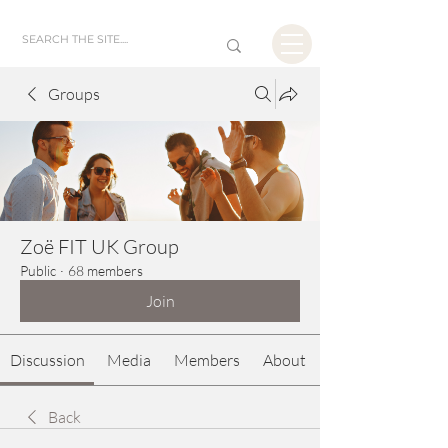
Groups
Zoë FIT UK Group
Public
·
68 members
Join
Discussion
Media
Members
About
Back