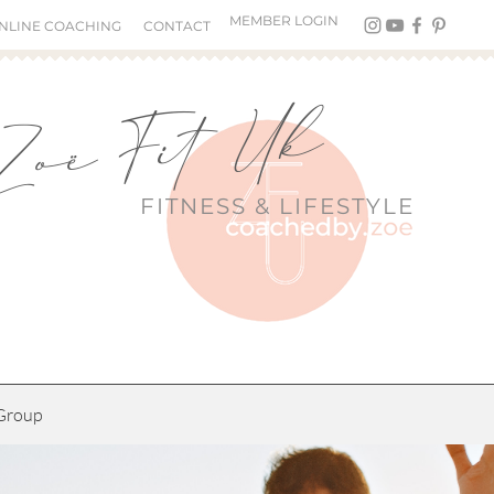
MEMBER LOGIN
NLINE COACHING
CONTACT
Zoë Fit Uk
FITNESS &
LIFESTYLE
Group