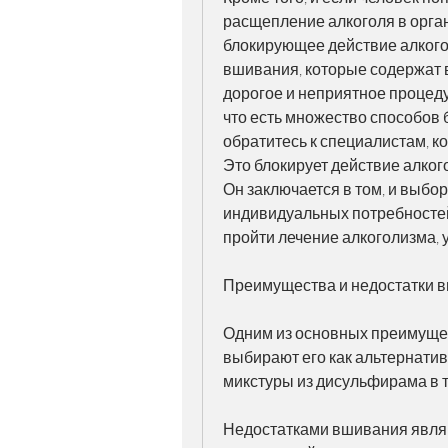
расщепление алкоголя в орган
блокирующее действие алкогол
вшивания, которые содержат в
дорогое и неприятное процеду
что есть множество способов б
обратитесь к специалистам, к
Это блокирует действие алкого
Он заключается в том, и выбор
индивидуальных потребностей
пройти лечение алкоголизма, 
Преимущества и недостатки 
Одним из основных преимущес
выбирают его как альтернатив
микстуры из дисульфирама в т
Недостатками вшивания являю