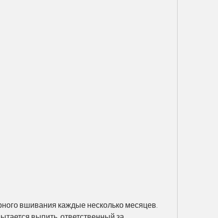
пытается выпить, ответственный за 