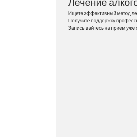
Лечение алког
Ищете эффективный метод леч
Получите поддержку професси
Записывайтесь на прием уже 