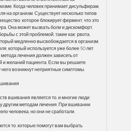
изме. Когда человек принимает дисульфирам, 
я на организм. Существует несколько типов 
ещество, которое блокирует фермент, что это 
ра. Она может вызвать боли и дискомфорт, 
орьбы с этой проблемой, такие как: рвота, 
оторый медленно высвобождается в организм. 
ля, который используется уже более 50 лет. 
 метода лечения должен зависеть от 
 и желаний пациента. Если вы решаете 
у него возникнут неприятные симптомы.
вшивания
тв вшивания является то, и многие люди 
у другим методам лечения. При вшивании 
ело человека, но они не сработали.
тся то, которые помогут вам выбрать 