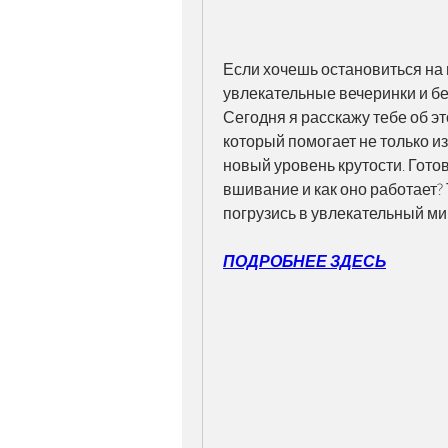
Если хочешь остановиться на 
увлекательные вечеринки и бе
Сегодня я расскажу тебе об э
который помогает не только из
новый уровень крутости. Гото
вшивание и как оно работает?
погрузись в увлекательный ми
ПОДРОБНЕЕ ЗДЕСЬ