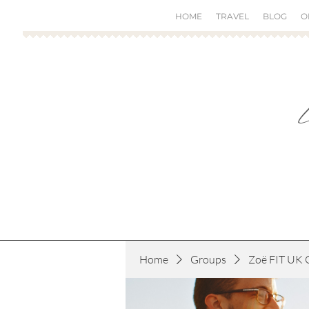
HOME
TRAVEL
BLOG
O
Home
Groups
Zoë FIT UK 