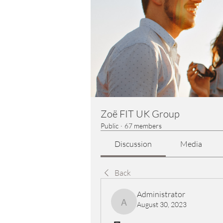
Zoë FIT UK Group
Public
·
67 members
Discussion
Media
Back
Administrator
August 30, 2023
Administrator