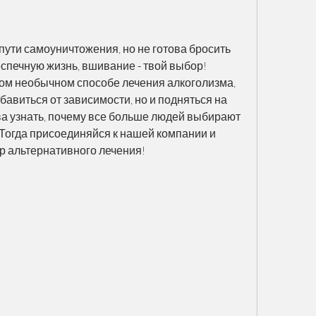
пути самоуничтожения, но не готова бросить 
спечную жизнь, вшивание - твой выбор! 
том необычном способе лечения алкоголизма, 
бавиться от зависимости, но и подняться на 
ва узнать, почему все больше людей выбирают 
 Тогда присоединяйся к нашей компании и 
р альтернативного лечения!