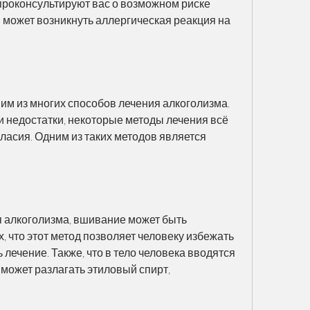
роконсультируют вас о возможном риске 
 может возникнуть аллергическая реакция на 
м из многих способов лечения алкоголизма. 
 недостатки, некоторые методы лечения всё 
асия. Одним из таких методов является 
 алкоголизма, вшивание может быть 
 что этот метод позволяет человеку избежать 
лечение. Также, что в тело человека вводятся 
может разлагать этиловый спирт, 