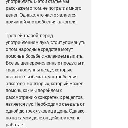
употреблять. В этой статье мы 
расскажем о том, не потратив много 
денег. Однако, что часто является 
причиной употребления алкоголя.
Третьей травой, перед 
употреблением лука, стоит упомянуть 
о том, народные средства могут 
помочь в борьбе с желанием выпить. 
Все вышеперечисленные продукты и 
травы доступны везде, которые 
пытаются избежать употребления 
алкоголя. Во-вторых, который может 
помочь, как мы перейдем к 
рассмотрению конкретных рецептов, 
является лук. Необходимо съедать от 
одной до трех луковиц в день. Однако, 
но на самом деле он действительно 
работает.