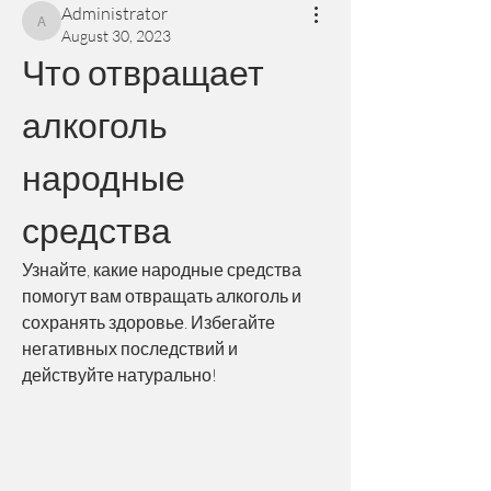
Administrator
Administrator
August 30, 2023
Что отвращает 
алкоголь 
народные 
средства
Узнайте, какие народные средства 
помогут вам отвращать алкоголь и 
сохранять здоровье. Избегайте 
негативных последствий и 
действуйте натурально!