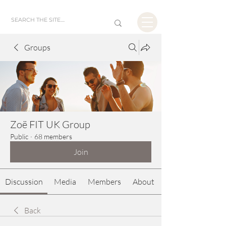
Groups
Zoë FIT UK Group
Public
·
68 members
Join
Discussion
Media
Members
About
Back