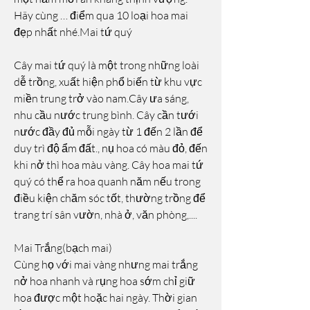
Hãy cùng … điểm qua 10 loại hoa mai 
đẹp nhất nhé.Mai tứ quý
Cây mai tứ quý là một trong những loài 
dễ trồng, xuất hiện phổ biến từ khu vực 
miền trung trở vào nam.Cây ưa sáng, 
nhu cầu nước trung bình. Cây cần tưới 
nước đầy đủ mỗi ngày từ 1 đến 2 lần để 
duy trì độ ẩm đất., nụ hoa có màu đỏ, đến 
khi nở thì hoa màu vàng. Cây hoa mai tứ 
quý có thể ra hoa quanh năm nếu trong 
điều kiện chăm sóc tốt, thường trồng để 
trang trí sân vườn, nhà ở, văn phòng,....
Mai Trắng(bạch mai)
Cùng họ với mai vàng nhưng mai trắng 
nở hoa nhanh và rụng hoa sớm chỉ giữ 
hoa được một hoặc hai ngày. Thời gian 