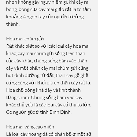
nhọn không gây nguy hiểm gì, khi cây ra 
bông, bông của cây mai giảo rất là to tầm 
khoảng 4 ngón tay của người trưởng 
thành.
Hoa mai chùm gửi
Rất khác biệt so với các loại cây hoa mai 
khác, cây mai chùm gửi sống trên thân 
của cây khác, chúng sống bám vào thân 
cây và một phần cây mai chùm gửi cũng 
hút dinh dưỡng từ đất, thân cây gồ ghề, 
cứng cùng với khối u trên thân cây rất lạ. 
Hoa chổ bông khá dày và khít thành 
từng chùm. Chúng sống bám vào cây 
khác chủ yếu là các loại cây cổ thụ to lớn. 
Có nguồn gốc ở tỉnh Bình Định.
Hoa mai vàng cao miên
Là loài cây hoang dã có phân bố ở một số 