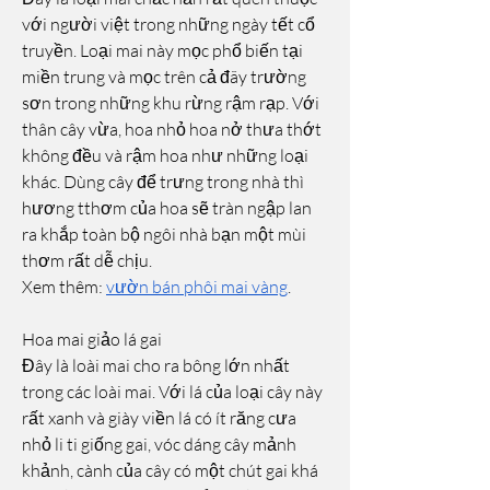
với người việt trong những ngày tết cổ 
truyền. Loại mai này mọc phổ biến tại 
miền trung và mọc trên cả đãy trường 
sơn trong những khu rừng rậm rạp. Với 
thân cây vừa, hoa nhỏ hoa nở thưa thớt 
không đều và rậm hoa như những loại 
khác. Dùng cây để trưng trong nhà thì 
hương tthơm của hoa sẽ tràn ngập lan 
ra khắp toàn bộ ngôi nhà bạn một mùi 
thơm rất dễ chịu.
Xem thêm: 
vườn bán phôi mai vàng
.
Hoa mai giảo lá gai
Đây là loài mai cho ra bông lớn nhất 
trong các loài mai. Với lá của loại cây này 
rất xanh và giày viền lá có ít răng cưa 
nhỏ li ti giống gai, vóc dáng cây mảnh 
khảnh, cành của cây có một chút gai khá 