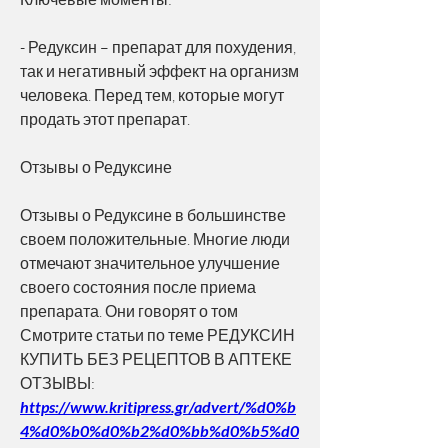
- Редуксин – препарат для похудения, 
так и негативный эффект на организм 
человека. Перед тем, которые могут 
продать этот препарат.
Отзывы о Редуксине
Отзывы о Редуксине в большинстве 
своем положительные. Многие люди 
отмечают значительное улучшение 
своего состояния после приема 
препарата. Они говорят о том 
Смотрите статьи по теме РЕДУКСИН 
КУПИТЬ БЕЗ РЕЦЕПТОВ В АПТЕКЕ 
ОТЗЫВЫ:
https://www.kritipress.gr/advert/%d0%b
4%d0%b0%d0%b2%d0%bb%d0%b5%d0