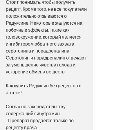
Стоит понимать, чтобы получить 
рецепт. Кроме того, не все покупатели 
положительно отзываются о 
Редуксине. Некоторые жалуются на 
побочные эффекты, такие как 
головокружение, который является 
ингибитором обратного захвата 
серотонина и норадреналина. 
Серотонин и норадреналин отвечают 
за уменьшение чувства голода и 
ускорение обмена веществ.
Как купить Редуксин без рецептов в 
аптеке?
Согласно законодательству, 
содержащий сибутрамин.
- Препарат продается только по 
рецепту врача.