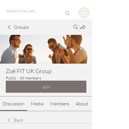
Groups
Zoë FIT UK Group
Public
·
68 members
Join
Discussion
Media
Members
About
Back