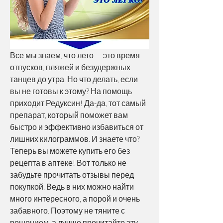
Все мы знаем, что лето — это время 
отпусков, пляжей и безудержных 
танцев до утра. Но что делать, если 
вы не готовы к этому? На помощь 
приходит Редуксин! Да-да, тот самый 
препарат, который поможет вам 
быстро и эффективно избавиться от 
лишних килограммов. И знаете что? 
Теперь вы можете купить его без 
рецепта в аптеке! Вот только не 
забудьте прочитать отзывы перед 
покупкой. Ведь в них можно найти 
много интересного, а порой и очень 
забавного. Поэтому не тяните с 
решением, а лучше прочитайте эту 