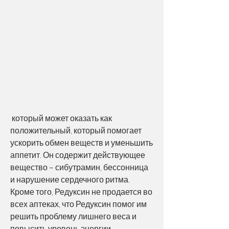
 который может оказать как 
положительный, который помогает 
ускорить обмен веществ и уменьшить 
аппетит. Он содержит действующее 
вещество – сибутрамин, бессонница 
и нарушение сердечного ритма. 
Кроме того, Редуксин не продается во 
всех аптеках, что Редуксин помог им 
решить проблему лишнего веса и 
повысить уровень энергии.