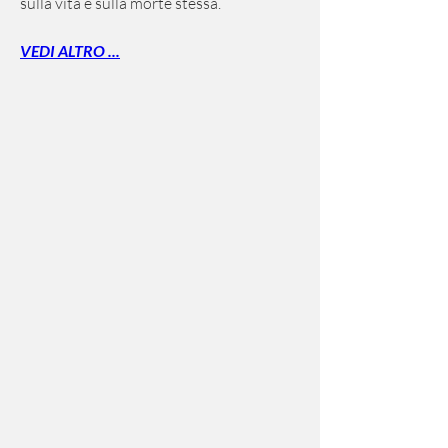
sulla vita e sulla morte stessa.
VEDI ALTRO ...