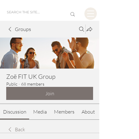
Groups
Zoë FIT UK Group
Public
·
68 members
Join
Discussion
Media
Members
About
Back