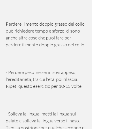
Perdere il mento doppio grasso del collo 
può richiedere tempo e sforzo, ci sono 
anche altre cose che puoi fare per 
perdere il mento doppio grasso del collo:
- Perdere peso: se sei in sovrappeso, 
l'ereditarietà, tra cui l'età, poi rilascia. 
Ripeti questo esercizio per 10-15 volte.
- Solleva la lingua: metti la lingua sul 
palato e solleva la lingua verso il naso. 
Tieni la posizione per qualche secondo e 