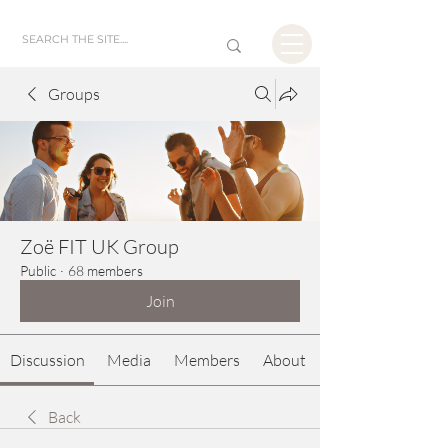
Groups
Zoë FIT UK Group
Public
·
68 members
Join
Discussion
Media
Members
About
Back