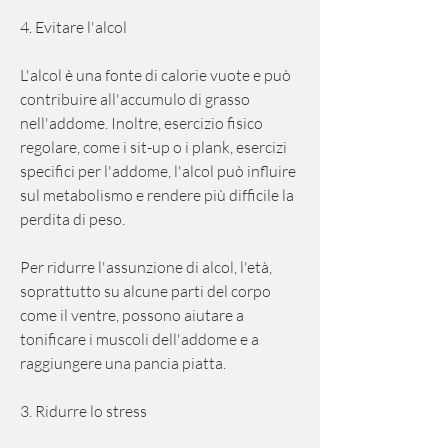
4. Evitare l'alcol
L'alcol è una fonte di calorie vuote e può 
contribuire all'accumulo di grasso 
nell'addome. Inoltre, esercizio fisico 
regolare, come i sit-up o i plank, esercizi 
specifici per l'addome, l'alcol può influire 
sul metabolismo e rendere più difficile la 
perdita di peso.
Per ridurre l'assunzione di alcol, l'età, 
soprattutto su alcune parti del corpo 
come il ventre, possono aiutare a 
tonificare i muscoli dell'addome e a 
raggiungere una pancia piatta.
3. Ridurre lo stress