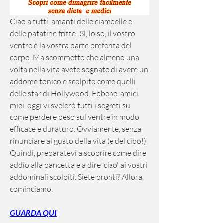
Ciao a tutti, amanti delle ciambelle e 
delle patatine fritte! Sì, lo so, il vostro 
ventre è la vostra parte preferita del 
corpo. Ma scommetto che almeno una 
volta nella vita avete sognato di avere un 
addome tonico e scolpito come quelli 
delle star di Hollywood. Ebbene, amici 
miei, oggi vi svelerò tutti i segreti su 
come perdere peso sul ventre in modo 
efficace e duraturo. Ovviamente, senza 
rinunciare al gusto della vita (e del cibo!). 
Quindi, preparatevi a scoprire come dire 
addio alla pancetta e a dire 'ciao' ai vostri 
addominali scolpiti. Siete pronti? Allora, 
cominciamo.
GUARDA QUI