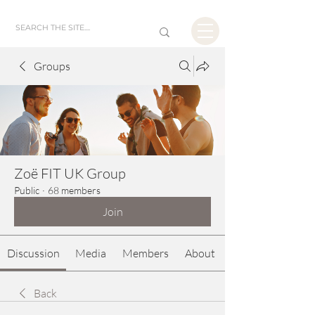
Groups
Zoë FIT UK Group
Public
·
68 members
Join
Discussion
Media
Members
About
Back