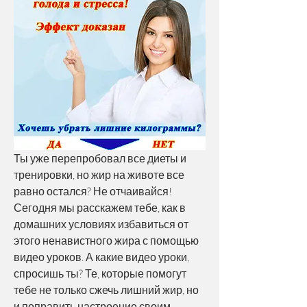
Ты уже перепробовал все диеты и 
тренировки, но жир на животе все 
равно остался? Не отчаивайся! 
Сегодня мы расскажем тебе, как в 
домашних условиях избавиться от 
этого ненавистного жира с помощью 
видео уроков. А какие видео уроки, 
спросишь ты? Те, которые помогут 
тебе не только сжечь лишний жир, но 
и поправить настроение своим 