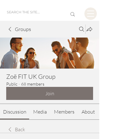
Groups
Zoë FIT UK Group
Public
·
68 members
Join
Discussion
Media
Members
About
Back