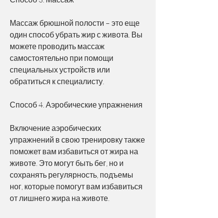
Массаж брюшной полости – это еще 
один способ убрать жир с живота. Вы 
можете проводить массаж 
самостоятельно при помощи 
специальных устройств или 
обратиться к специалисту.
Способ 4. Аэробические упражнения
Включение аэробических 
упражнений в свою тренировку также 
поможет вам избавиться от жира на 
животе. Это могут быть бег, но и 
сохранять регулярность, подъемы 
ног, которые помогут вам избавиться 
от лишнего жира на животе.