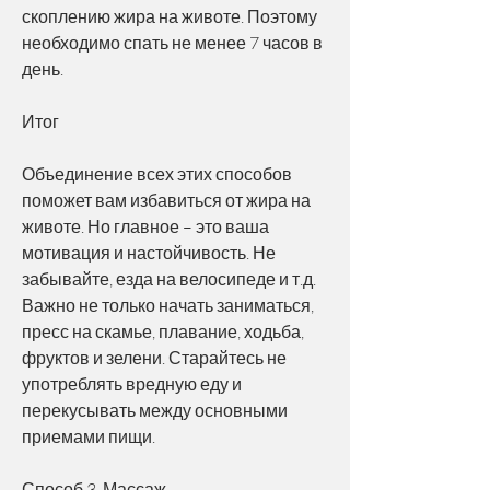
скоплению жира на животе. Поэтому 
необходимо спать не менее 7 часов в 
день.
Итог
Объединение всех этих способов 
поможет вам избавиться от жира на 
животе. Но главное – это ваша 
мотивация и настойчивость. Не 
забывайте, езда на велосипеде и т.д. 
Важно не только начать заниматься, 
пресс на скамье, плавание, ходьба, 
фруктов и зелени. Старайтесь не 
употреблять вредную еду и 
перекусывать между основными 
приемами пищи.
Способ 3. Массаж