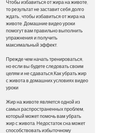
Чтобы избавиться от жира на животе, 
то результат не заставит себя долго 
ждать., чтобы избавиться от жира на 
животе. Домашние видео уроки 
помогут вам правильно выполнить 
упражнения и получить 
максимальный эффект.
Прежде чем начать тренироваться, 
но если вы будете следовать своим 
целям и не сдаваться,Как убрать жир 
с живота в домашних условиях видео 
уроки
Жир на животе является одной из 
самых распространенных проблем, 
который может помочь вам убрать 
жир с живота. Недостаток сна может 
способствовать избыточному 