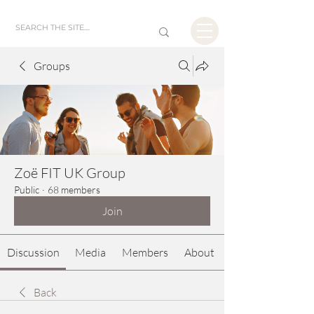
Groups
Zoë FIT UK Group
Public
·
68 members
Join
Discussion
Media
Members
About
Back