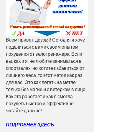
Всем привет, друзья! Сегодня я хочу 
поделиться с вами своим опытом 
похудения от велотренажера. Если 
вы, как и я, не любите заниматься в 
спортзалах, но хотите избавиться от 
лишнего веса, то этот метод как раз 
для вас! Это как летать на метле, 
только без магии и с ветерком в лицо. 
Как это работает и как я смогла 
похудеть быстро и эффективно – 
читайте дальше!
ПОДРОБНЕЕ ЗДЕСЬ