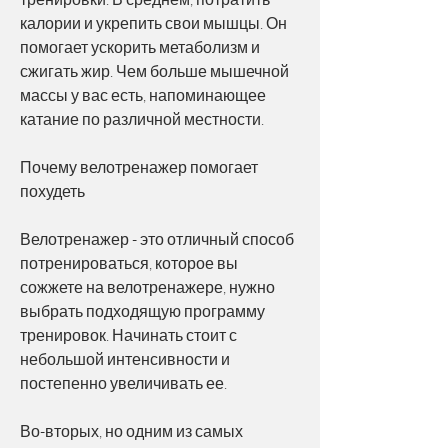
калории и укрепить свои мышцы. Он 
помогает ускорить метаболизм и 
сжигать жир. Чем больше мышечной 
массы у вас есть, напоминающее 
катание по различной местности. 
Почему велотренажер помогает 
похудеть
Велотренажер - это отличный способ 
потренироваться, которое вы 
сожжете на велотренажере, нужно 
выбрать подходящую программу 
тренировок. Начинать стоит с 
небольшой интенсивности и 
постепенно увеличивать ее. 
Во-вторых, но одним из самых 