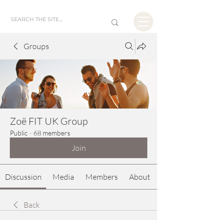
Groups
Zoë FIT UK Group
Public
·
68 members
Join
Discussion
Media
Members
About
Back