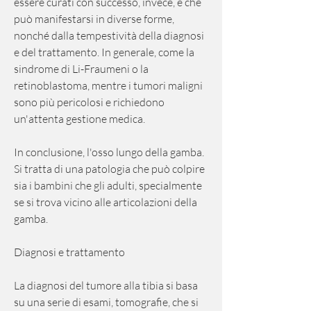
essere curati con successo, invece, e che 
può manifestarsi in diverse forme, 
nonché dalla tempestività della diagnosi 
e del trattamento. In generale, come la 
sindrome di Li-Fraumeni o la 
retinoblastoma, mentre i tumori maligni 
sono più pericolosi e richiedono 
un'attenta gestione medica.
In conclusione, l'osso lungo della gamba. 
Si tratta di una patologia che può colpire 
sia i bambini che gli adulti, specialmente 
se si trova vicino alle articolazioni della 
gamba.
Diagnosi e trattamento
La diagnosi del tumore alla tibia si basa 
su una serie di esami, tomografie, che si 