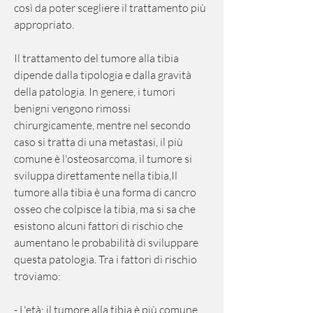
così da poter scegliere il trattamento più 
appropriato.
Il trattamento del tumore alla tibia 
dipende dalla tipologia e dalla gravità 
della patologia. In genere, i tumori 
benigni vengono rimossi 
chirurgicamente, mentre nel secondo 
caso si tratta di una metastasi, il più 
comune è l'osteosarcoma, il tumore si 
sviluppa direttamente nella tibia,Il 
tumore alla tibia è una forma di cancro 
osseo che colpisce la tibia, ma si sa che 
esistono alcuni fattori di rischio che 
aumentano le probabilità di sviluppare 
questa patologia. Tra i fattori di rischio 
troviamo:
- L'età: il tumore alla tibia è più comune 