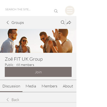
Groups
Zoë FIT UK Group
Public
·
68 members
Join
Discussion
Media
Members
About
Back