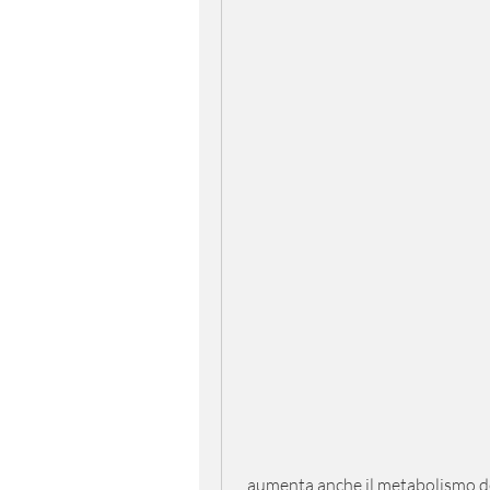
 aumenta anche il metabolismo del corpo, dovresti sempre consultare il tuo medico 