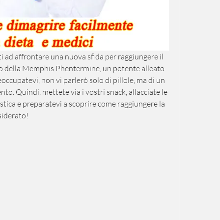
ti ad affrontare una nuova sfida per raggiungere il 
o della Memphis Phentermine, un potente alleato 
occupatevi, non vi parlerò solo di pillole, ma di un 
. Quindi, mettete via i vostri snack, allacciate le 
stica e preparatevi a scoprire come raggiungere la 
siderato!