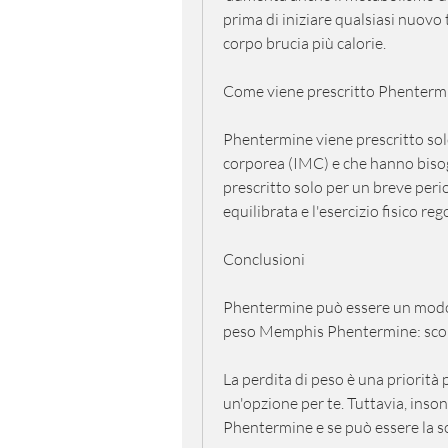
prima di iniziare qualsiasi nuovo t
corpo brucia più calorie.
Come viene prescritto Phenterm
Phentermine viene prescritto solo
corporea (IMC) e che hanno bisogn
prescritto solo per un breve per
equilibrata e l'esercizio fisico reg
Conclusioni
Phentermine può essere un modo 
peso Memphis Phentermine: sco
La perdita di peso è una priorit
un'opzione per te. Tuttavia, inson
Phentermine e se può essere la so