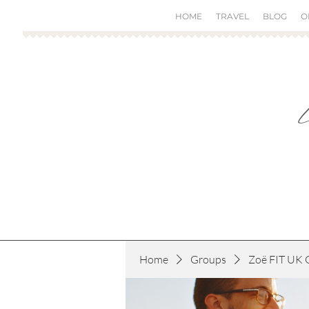
HOME
TRAVEL
BLOG
O
Home
Groups
Zoë FIT UK 