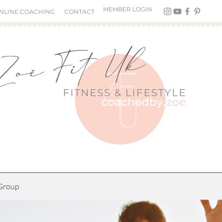
MEMBER LOGIN
NLINE COACHING
CONTACT
Zoë Fit Uk
FITNESS &
LIFESTYLE
Group