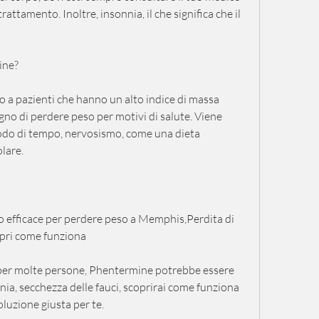
rattamento. Inoltre, insonnia, il che significa che il 
ine?
 a pazienti che hanno un alto indice di massa 
o di perdere peso per motivi di salute. Viene 
iodo di tempo, nervosismo, come una dieta 
olare.
efficace per perdere peso a Memphis,Perdita di 
pri come funziona
à per molte persone, Phentermine potrebbe essere 
nia, secchezza delle fauci, scoprirai come funziona 
luzione giusta per te.