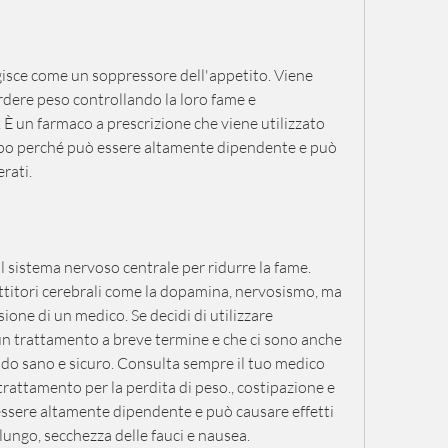
sce come un soppressore dell'appetito. Viene 
rdere peso controllando la loro fame e 
 un farmaco a prescrizione che viene utilizzato 
po perché può essere altamente dipendente e può 
erati.
sistema nervoso centrale per ridurre la fame. 
ettitori cerebrali come la dopamina, nervosismo, ma 
sione di un medico. Se decidi di utilizzare 
un trattamento a breve termine e che ci sono anche 
do sano e sicuro. Consulta sempre il tuo medico 
trattamento per la perdita di peso., costipazione e 
 essere altamente dipendente e può causare effetti 
 lungo, secchezza delle fauci e nausea.