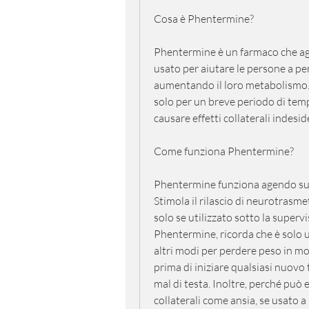
Cosa è Phentermine?
Phentermine è un farmaco che agi
usato per aiutare le persone a pe
aumentando il loro metabolismo. È
solo per un breve periodo di tem
causare effetti collaterali indesid
Come funziona Phentermine?
Phentermine funziona agendo sul 
Stimola il rilascio di neurotrasm
solo se utilizzato sotto la supervi
Phentermine, ricorda che è solo 
altri modi per perdere peso in mo
prima di iniziare qualsiasi nuovo 
mal di testa. Inoltre, perché può
collaterali come ansia, se usato a