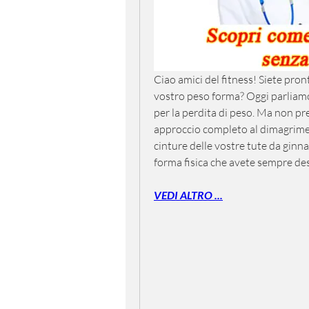
Ciao amici del fitness! Siete pron
vostro peso forma? Oggi parliam
per la perdita di peso. Ma non pre
approccio completo al dimagrimento
cinture delle vostre tute da ginna
forma fisica che avete sempre de
VEDI ALTRO ...