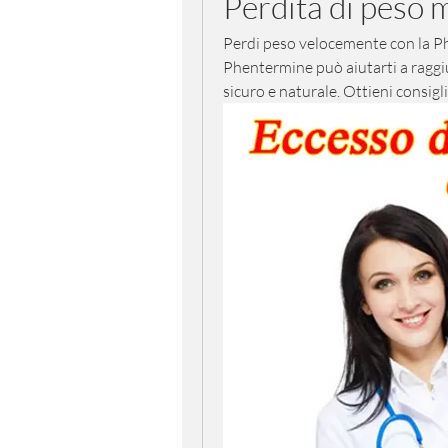
Perdita di peso
Perdi peso velocemente con la P
Phentermine può aiutarti a raggiun
sicuro e naturale. Ottieni consigl