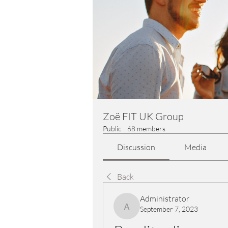
Zoë FIT UK Group
Public
·
68 members
Discussion
Media
Back
Administrator
September 7, 2023
Administrator