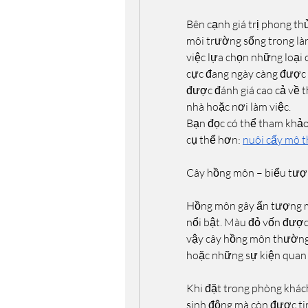
Bên cạnh giá trị phong th
môi trường sống trong làn
việc lựa chọn những loại 
cực đang ngày càng được 
được đánh giá cao cả về t
nhà hoặc nơi làm việc.
Bạn đọc có thể tham khảo 
cụ thể hơn: 
nuôi cấy mô t
Cây hồng môn – biểu tượn
Hồng môn gây ấn tượng mạ
nổi bật. Màu đỏ vốn được 
vậy cây hồng môn thường đ
hoặc những sự kiện quan 
Khi đặt trong phòng khách
sinh động mà còn được tin