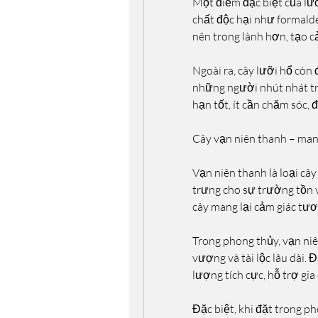
Một điểm đặc biệt của lưỡ
chất độc hại như formald
nên trong lành hơn, tạo cả
Ngoài ra, cây lưỡi hổ còn 
những người nhút nhát tr
hạn tốt, ít cần chăm sóc,
Cây vạn niên thanh – man
Vạn niên thanh là loại câ
trưng cho sự trường tồn v
cây mang lại cảm giác tươ
Trong phong thủy, vạn niê
vượng và tài lộc lâu dài.
lượng tích cực, hỗ trợ gia 
Đặc biệt, khi đặt trong ph