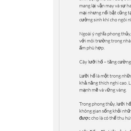
mang lại vận may và sự h
mại nhưng nổi bật cũng tạ
cường sinh khí cho ngôi n
Ngoài ý nghĩa phong thủy,
với môi trường trong nhà 
ẩm phù hợp.
Cây lưỡi hổ – tăng cường 
Lưỡi hổ là một trong nhữn
khả năng thích nghi cao. 
mạnh mẽ và vững vàng.
Trong phong thủy, lưỡi hổ
không gian sống khỏi nhữn
được cho là có thể thu hút