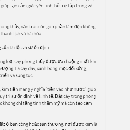
 giúp tạo cảm giác yên tĩnh, hỗ trợ tập trung và 
hong thủy, văn trúc còn góp phần làm đẹp không 
thanh lịch và hài hòa.
của tài lộc và sự ổn định
ng loại cây phong thủy được ưa chuộng nhất khi 
 vượng. Lá cây dày, xanh bóng, mọc đối xứng, 
riển và sung túc.
 kim tiền mang ý nghĩa “tiền vào như nước”, giúp 
duy trì sự ổn định về kinh tế. Đặt cây trong phòng 
c không chỉ tăng tính thẩm mỹ mà còn tạo cảm 
đặt ở ban công hoặc sân thượng, nơi được xem là 