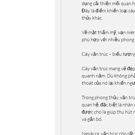
dụng cải thiện mối quan h
Đây là điểm khiến loại cây
thủy khác.
Về mặt thẩm mỹ, vạn niên 
phù hợp với nhiều phong 
Cây văn trúc – biểu tượn
Cây văn trúc mang vẻ đẹp
quanh năm. Dù không phải 
thoát của nó lại khiến ngư
Trong phong thủy, văn trú
quan hệ, đặc biệt là nhân 
được cho là giúp thu hút 
và gắn bó.
Ngoài ra, văn trúc còn rấ