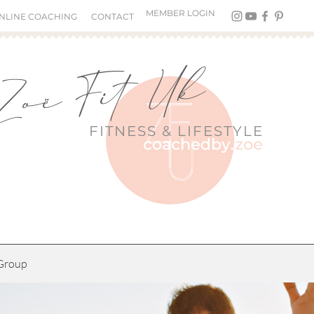
MEMBER LOGIN
NLINE COACHING
CONTACT
Zoë Fit Uk
FITNESS &
LIFESTYLE
Group