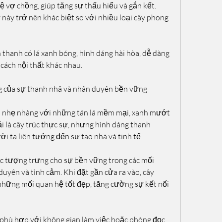
ệ vợ chồng, giúp tăng sự thấu hiểu và gắn kết. 
 này trở nên khác biệt so với nhiều loại cây phong 
thanh có lá xanh bóng, hình dáng hài hòa, dễ dàng 
cách nội thất khác nhau.
g của sự thanh nhã và nhân duyên bền vững
 nhẹ nhàng với những tán lá mềm mại, xanh mướt 
là cây trúc thực sự, nhưng hình dáng thanh 
ời ta liên tưởng đến sự tao nhã và tinh tế.
c tượng trưng cho sự bền vững trong các mối 
duyên và tình cảm. Khi đặt gần cửa ra vào, cây 
những mối quan hệ tốt đẹp, tăng cường sự kết nối 
t phù hợp với không gian làm việc hoặc phòng đọc 