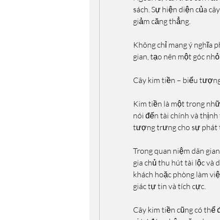
sách. Sự hiện diện của cây
giảm căng thẳng.
Không chỉ mang ý nghĩa p
gian, tạo nên một góc nhỏ 
Cây kim tiền – biểu tượng 
Kim tiền là một trong nhữ
nói đến tài chính và thịnh
tượng trưng cho sự phát t
Trong quan niệm dân gian,
gia chủ thu hút tài lộc và 
khách hoặc phòng làm việ
giác tự tin và tích cực.
Cây kim tiền cũng có thể 