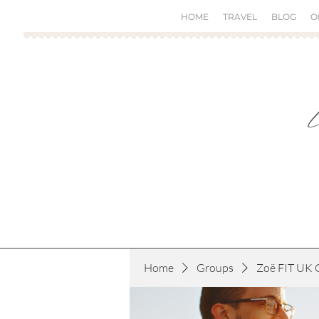
HOME
TRAVEL
BLOG
O
Home
Groups
Zoë FIT UK 