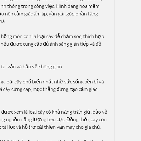
anh thông trong công việc. Hình dáng hoa mềm 
o nên cảm giác ấm áp, gần gũi, góp phần tăng 
hà.
 hồng môn còn là loại cây dễ chăm sóc, thích hợp 
nếu được cung cấp đủ ánh sáng gián tiếp và độ 
tài vận và bảo vệ không gian
g loại cây phổ biến nhất nhờ sức sống bền bỉ và 
Lá cây cứng cáp, mọc thẳng đứng, tạo cảm giác 
 được xem là loại cây có khả năng trấn giữ, bảo vệ 
g nguồn năng lượng tiêu cực. Đồng thời, cây còn 
 tài lộc và hỗ trợ cải thiện vận may cho gia chủ.