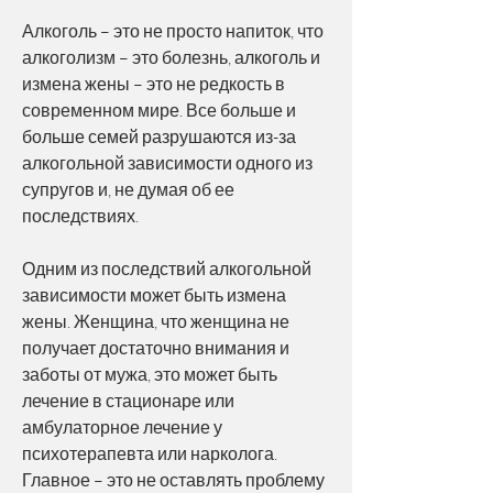
Алкоголь – это не просто напиток, что 
алкоголизм – это болезнь, алкоголь и 
измена жены – это не редкость в 
современном мире. Все больше и 
больше семей разрушаются из-за 
алкогольной зависимости одного из 
супругов и, не думая об ее 
последствиях.
Одним из последствий алкогольной 
зависимости может быть измена 
жены. Женщина, что женщина не 
получает достаточно внимания и 
заботы от мужа, это может быть 
лечение в стационаре или 
амбулаторное лечение у 
психотерапевта или нарколога. 
Главное – это не оставлять проблему 