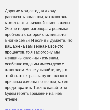
Дорогие мои, сегодня я хочу 
рассказать вам о том, как алкоголь 
может стать причиной измены жены. 
Это не теория заговора, а реальная 
проблема, с которой сталкиваются 
многие семьи. И если вы думаете, что 
ваша жена вам верна на все сто 
процентов, то я вас огорчу: мы 
женщины склонны к изменам, 
особенно когда мы имеем дело с 
алкоголем. Но не унывайте, ведь в 
этой статье я расскажу не только о 
причинах измены, но и о том, как ее 
предотвратить. Так что давайте не 
будем терять времени и начнем 
чтение!