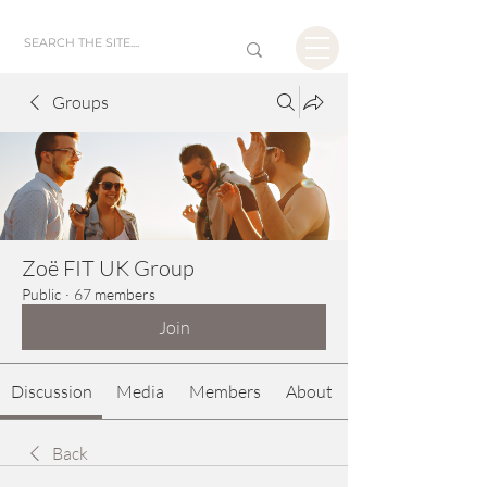
Groups
Zoë FIT UK Group
Public
·
67 members
Join
Discussion
Media
Members
About
Back