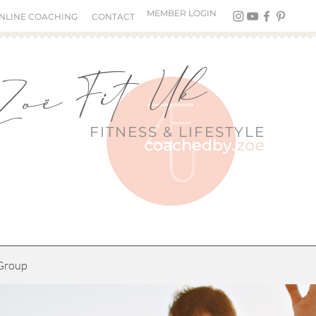
MEMBER LOGIN
NLINE COACHING
CONTACT
Zoë Fit Uk
FITNESS &
LIFESTYLE
Group