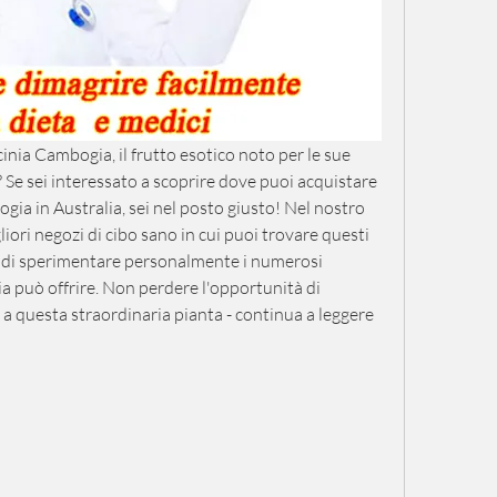
inia Cambogia, il frutto esotico noto per le sue 
 Se sei interessato a scoprire dove puoi acquistare 
ia in Australia, sei nel posto giusto! Nel nostro 
liori negozi di cibo sano in cui puoi trovare questi 
tà di sperimentare personalmente i numerosi 
 può offrire. Non perdere l'opportunità di 
 a questa straordinaria pianta - continua a leggere 