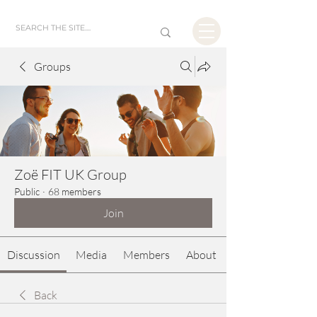
Groups
Zoë FIT UK Group
Public
·
68 members
Join
Discussion
Media
Members
About
Back