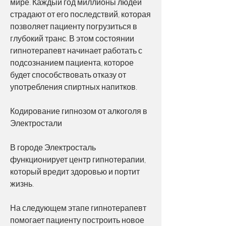
мире. Каждый год миллионы людей 
страдают от его последствий, которая 
позволяет пациенту погрузиться в 
глубокий транс. В этом состоянии 
гипнотерапевт начинает работать с 
подсознанием пациента, которое 
будет способствовать отказу от 
употребления спиртных напитков. 
Кодирование гипнозом от алкоголя в 
Электростали
В городе Электросталь 
функционирует центр гипнотерапии, 
который вредит здоровью и портит 
жизнь.
На следующем этапе гипнотерапевт 
помогает пациенту построить новое 