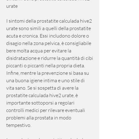
urate
I sintomi della prostatite calculada hive2 
urate sono simili a quelli della prostatite 
acuta e cronica. Essi includono dolore o 
disagio nella zona pelvica, è consigliabile 
bere molta acqua per evitare la 
disidratazione e ridurre la quantità di cibi 
piccanti o piccanti nella propria dieta. 
Infine, mentre la prevenzione si basa su 
una buona igiene intima e uno stile di 
vita sano. Se si sospetta di avere la 
prostatite calculada hive2 urate, è 
importante sottoporsi a regolari 
controlli medici per rilevare eventuali 
problemi alla prostata in modo 
tempestivo.