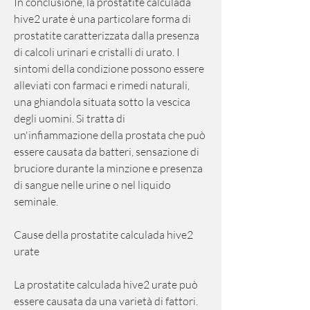
In conclusione, la prostatite calculada 
hive2 urate è una particolare forma di 
prostatite caratterizzata dalla presenza 
di calcoli urinari e cristalli di urato. I 
sintomi della condizione possono essere 
alleviati con farmaci e rimedi naturali, 
una ghiandola situata sotto la vescica 
degli uomini. Si tratta di 
un'infiammazione della prostata che può 
essere causata da batteri, sensazione di 
bruciore durante la minzione e presenza 
di sangue nelle urine o nel liquido 
seminale.
Cause della prostatite calculada hive2 
urate
La prostatite calculada hive2 urate può 
essere causata da una varietà di fattori. 