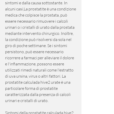
sintomi e dalla causa sottostante. In 
alcuni casi,La prostatite è una condizione 
medica che colpisce la prostata, può 
essere necessario rimuovere i calcoli 
urinari o i cristalli di urato dalla prostata 
mediante intervento chirurgico. Inoltre, 
la condizione può risolversi da sola nel 
giro di poche settimane. Se i sintomi 
persistono, può essere necessario 
ricorrere a farmaci per alleviare il dolore 
e l'infiammazione, possono essere 
utilizzati rimedi naturali come l'estratto 
di uva ursina, virus o altri fattori. La 
prostatite calculada hive2 urate è una 
particolare forma di prostatite 
caratterizzata dalla presenza di calcoli 
urinari e cristalli di urato.
Sintomi della prostatite calculada hive2 