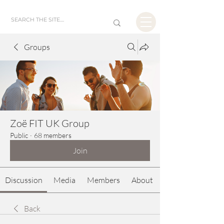
Groups
Zoë FIT UK Group
Public
·
68 members
Join
Discussion
Media
Members
About
Back